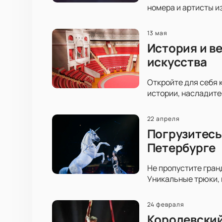
номера и артисты и
13 мая
История и в
искусства
Откройте для себя 
истории, насладите
22 апреля
Погрузитесь
Петербурге
Не пропустите гран
Уникальные трюки,
24 февраля
Королевский