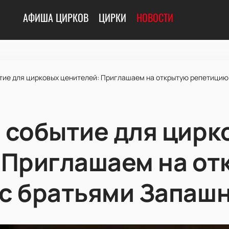
АФИША ЦИРКОВ
ЦИРКИ
НОВОСТИ
тие для цирковых ценителей: Приглашаем на открытую репетицию
 событие для цирк
 Приглашаем на о
с братьями Запаш