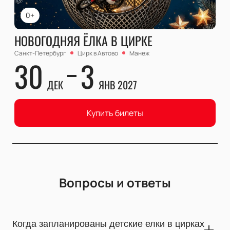
0+
НОВОГОДНЯЯ ЁЛКА В ЦИРКЕ
Санкт-Петербург
Цирк в Автово
Манеж
30
3
ДЕК
ЯНВ 2027
Купить билеты
Вопросы и ответы
Когда запланированы детские елки в цирках