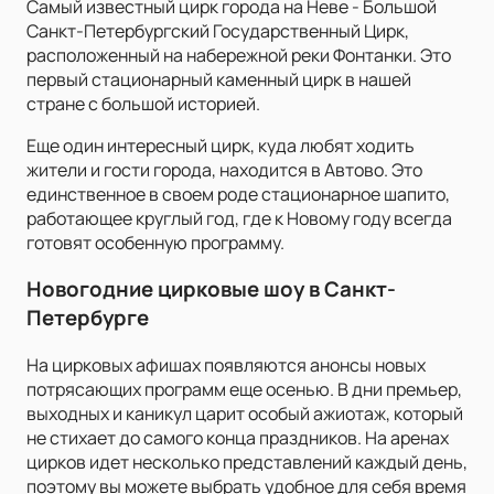
Самый известный цирк города на Неве - Большой
Санкт-Петербургский Государственный Цирк,
расположенный на набережной реки Фонтанки. Это
первый стационарный каменный цирк в нашей
стране с большой историей.
Еще один интересный цирк, куда любят ходить
жители и гости города, находится в Автово. Это
единственное в своем роде стационарное шапито,
работающее круглый год, где к Новому году всегда
готовят особенную программу.
Новогодние цирковые шоу в Санкт-
Петербурге
На цирковых афишах появляются анонсы новых
потрясающих программ еще осенью. В дни премьер,
выходных и каникул царит особый ажиотаж, который
не стихает до самого конца праздников. На аренах
цирков идет несколько представлений каждый день,
поэтому вы можете выбрать удобное для себя время