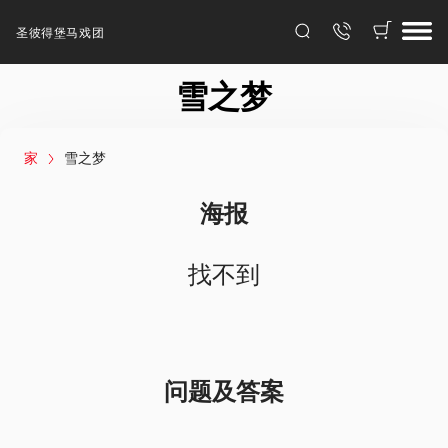
圣彼得堡马戏团
雪之梦
家
雪之梦
海报
找不到
问题及答案