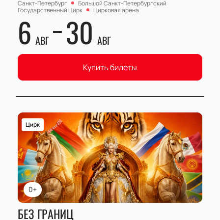
Санкт-Петербург
Большой Cанкт-Петербургский
Государственный Цирк
Цирковая арена
6
30
АВГ
АВГ
Купить билеты
Цирк
0+
БЕЗ ГРАНИЦ