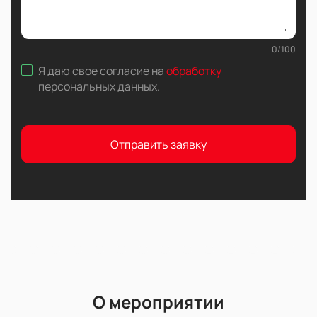
0
/
100
Я даю свое согласие на
обработку
персональных данных
.
Отправить заявку
О мероприятии