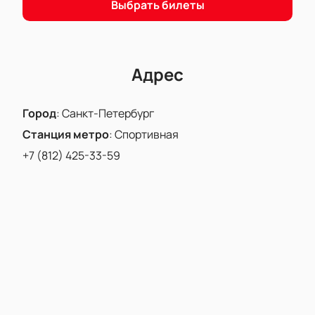
Эльзой. Ждем вас в СК «Юбилейный» на этом
Выбрать билеты
великолепном шоу!
Адрес
Город
:
Санкт-Петербург
Станция метро
:
Спортивная
+7 (812) 425-33-59