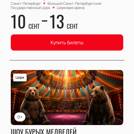
Санкт-Петербург
Большой Cанкт-Петербургский
Государственный Цирк
Цирковая арена
10
13
СЕНТ
СЕНТ
Купить билеты
Цирк
0+
ШОУ БУРЫХ МЕДВЕДЕЙ