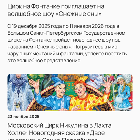
Цирк на Фонтанке приглашает на
волшебное шоу «Снежные сны»
С 19 декабря 2025 года по 11 января 2026 года в
Большом Санкт-Петербургском Государственном
цирке на Фонтанке пройдет новогоднее шоу под
названием «Снежные сны». Погрузитесь в мир
чарующих мечтаний и фантазий, успейте посетить
это волшебное представление!
23 ноября 2025
Московский Цирк Никулина в Лахта
Холле: Новогодняя сказка «Двое