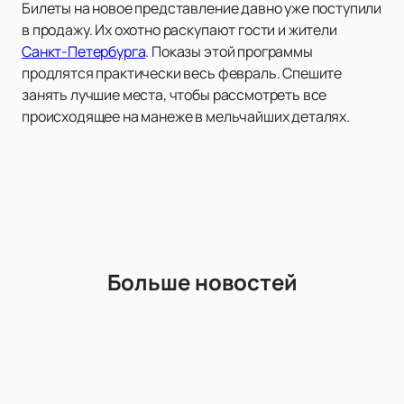
Билеты на новое представление давно уже поступили
в продажу. Их охотно раскупают гости и жители
Санкт-Петербурга
. Показы этой программы
продлятся практически весь февраль. Спешите
занять лучшие места, чтобы рассмотреть все
происходящее на манеже в мельчайших деталях.
Больше новостей