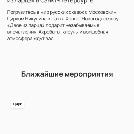
из ларца» в Санкт-Петербурге
Погрузитесь в мир русских сказок с Московским
Цирком Никулина в Лахта Холле! Новогоднее шоу
«Двое из ларца» подарит незабываемые
впечатления. Акробаты, клоуны и волшебная
атмосфера ждут вас.
Ближайшие мероприятия
Цирк