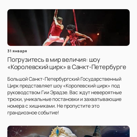
31 января
Погрузитесь в мир величия: шоу
«Королевский цирк» в Санкт-Петербурге
Большой Санкт-Петербургский Государственный
Цирк представляет шоу «Королевский цирк» под
руководством Гии Эрадзе. Вас ждут невероятные
трюки, уникальные постановки и захватывающие
номера с хищниками. Не пропустите это
грандиозное событие!