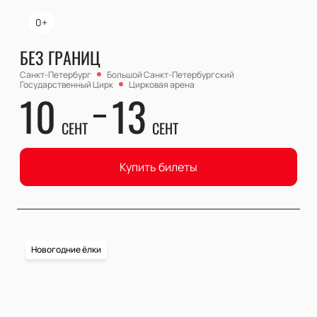
0+
БЕЗ ГРАНИЦ
Санкт-Петербург
Большой Cанкт-Петербургский
Государственный Цирк
Цирковая арена
10
13
СЕНТ
СЕНТ
Купить билеты
Новогодние ёлки