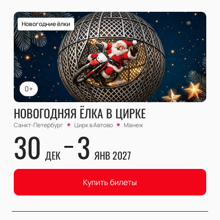
Новогодние ёлки
0+
НОВОГОДНЯЯ ЁЛКА В ЦИРКЕ
Санкт-Петербург
Цирк в Автово
Манеж
30
3
ДЕК
ЯНВ 2027
Купить билеты