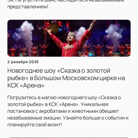
представлением!
2 декабря 2025
Новогоднее шоу «Сказка о золотой
рыбке» в Большом Московском цирке на
КСК «Арена»
Погрузитесь в магию новогоднего шоу «Сказка о
золотой рыбке» в КСК «Арена». Уникальная
постановка с акробатами и животными обещает
незабываемые эмоции. Узнайте больше о событии и
планируйте свой визит!