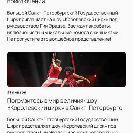
приключений
Большой Санкт-Петербургский Государственный
Цирк приглашает на шоу «Королевский цирк» под
руководством Гии Эрадзе. Вас ждут акробаты,
иллюзионисты и уникальные номера с хищниками.
Не пропустите это волшебное представление!
31 января
Погрузитесь в мир величия: шоу
«Королевский цирк» в Санкт-Петербурге
Большой Санкт-Петербургский Государственный
Цирк представляет шоу «Королевский цирк» под
руководством Гии Эрадзе. Вас ждут невероятные