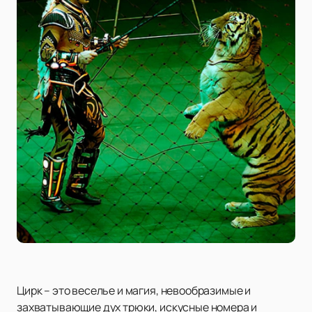
Цирк – это веселье и магия, невообразимые и
захватывающие дух трюки, искусные номера и