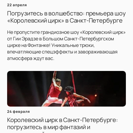
22 апреля
Погрузитесь в волшебство: премьера шоу
«Королевский цирк» в Санкт-Петербурге
Не пропустите грандиозное шоу «Королевский цирк»
от Гии Эрадзе в Большом Санкт-Петербургском
цирке на Фонтанке! Уникальные трюки,
впечатляющие спецэффекты и завораживающая
атмосфера ждут вас.
24 февраля
Королевский цирк в Санкт-Петербурге:
погрузитесь в мир фантазий и