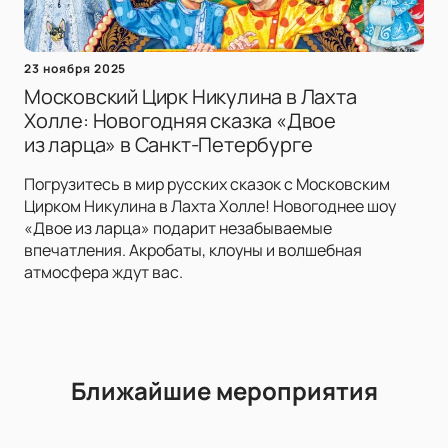
23 ноября 2025
Московский Цирк Никулина в Лахта
Холле: Новогодняя сказка «Двое
из ларца» в Санкт-Петербурге
Погрузитесь в мир русских сказок с Московским
Цирком Никулина в Лахта Холле! Новогоднее шоу
«Двое из ларца» подарит незабываемые
впечатления. Акробаты, клоуны и волшебная
атмосфера ждут вас.
Ближайшие мероприятия