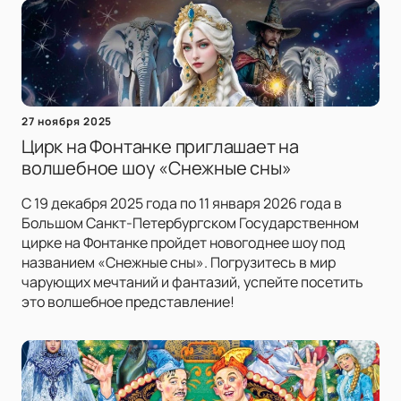
27 ноября 2025
Цирк на Фонтанке приглашает на
волшебное шоу «Снежные сны»
С 19 декабря 2025 года по 11 января 2026 года в
Большом Санкт-Петербургском Государственном
цирке на Фонтанке пройдет новогоднее шоу под
названием «Снежные сны». Погрузитесь в мир
чарующих мечтаний и фантазий, успейте посетить
это волшебное представление!