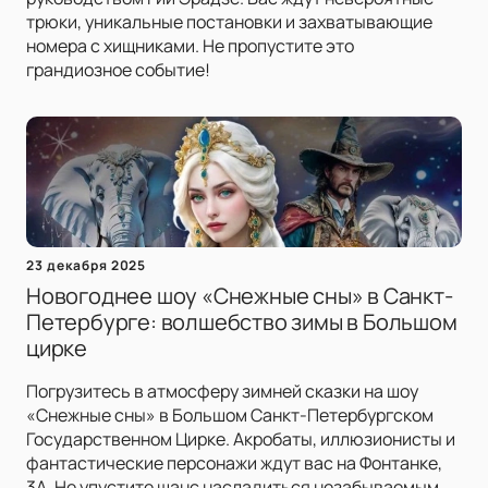
трюки, уникальные постановки и захватывающие
номера с хищниками. Не пропустите это
грандиозное событие!
23 декабря 2025
Новогоднее шоу «Снежные сны» в Санкт-
Петербурге: волшебство зимы в Большом
цирке
Погрузитесь в атмосферу зимней сказки на шоу
«Снежные сны» в Большом Санкт-Петербургском
Государственном Цирке. Акробаты, иллюзионисты и
фантастические персонажи ждут вас на Фонтанке,
3А. Не упустите шанс насладиться незабываемым