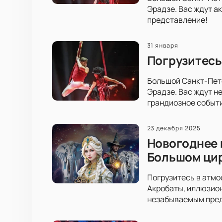
Эрадзе. Вас ждут а
представление!
31 января
Погрузитесь
Большой Санкт-Пет
Эрадзе. Вас ждут н
грандиозное событ
23 декабря 2025
Новогоднее 
Большом ци
Погрузитесь в атмо
Акробаты, иллюзион
незабываемым пре