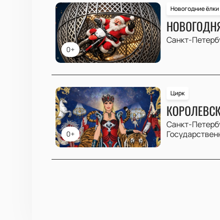
Новогодние ёлки
НОВОГОДНЯ
Санкт-Петерб
0+
Цирк
КОРОЛЕВС
Санкт-Петерб
Государствен
0+