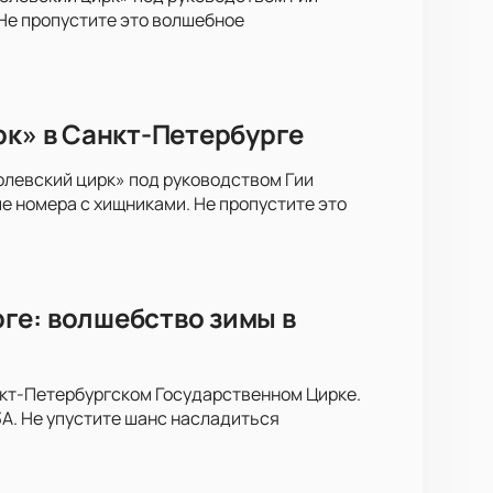
Не пропустите это волшебное
рк» в Санкт-Петербурге
левский цирк» под руководством Гии
е номера с хищниками. Не пропустите это
ге: волшебство зимы в
нкт-Петербургском Государственном Цирке.
А. Не упустите шанс насладиться