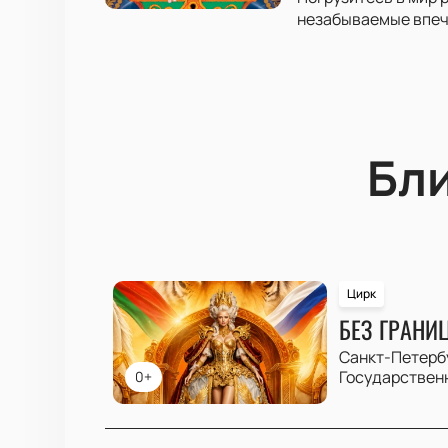
незабываемые впеча
Бл
Цирк
БЕЗ ГРАНИ
Санкт-Петерб
Государствен
0+