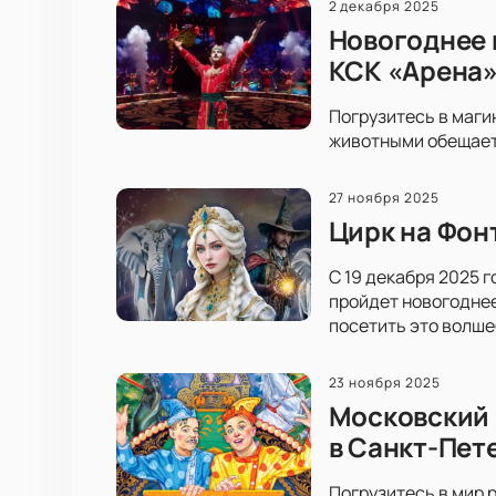
2 декабря 2025
Новогоднее 
КСК «Арена
Погрузитесь в маги
животными обещает 
27 ноября 2025
Цирк на Фон
С 19 декабря 2025 
пройдет новогоднее
посетить это волше
23 ноября 2025
Московский 
в Санкт-Пет
Погрузитесь в мир 