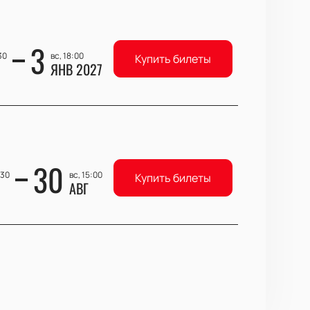
3
30
вс, 18:00
Купить билеты
ЯНВ 2027
30
:30
вс, 15:00
Купить билеты
АВГ