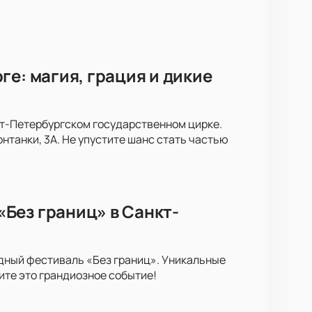
е: магия, грация и дикие
кт-Петербургском государственном цирке.
нтанки, 3А. Не упустите шанс стать частью
Без границ» в Санкт-
ный фестиваль «Без границ». Уникальные
ите это грандиозное событие!