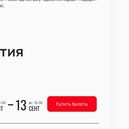
с.
тия
13
8:00
вс, 16:00
Купить билеты
НТ
СЕНТ