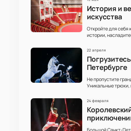
История и в
искусства
Откройте для себя 
истории, насладите
22 апреля
Погрузитесь
Петербурге
Не пропустите гран
Уникальные трюки,
24 февраля
Королевский
приключени
Большой Санкт-Пете