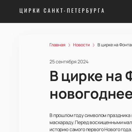
ЦИРКИ САНКТ-ПЕТЕРБУРГА
Главная
Новости
В цирке на Фонта
25 сентября 2024
В цирке на 
новогоднее
В прошлом году символом праздника 
маскараду. Перед восхищенными мал
историю самого первого Нового года