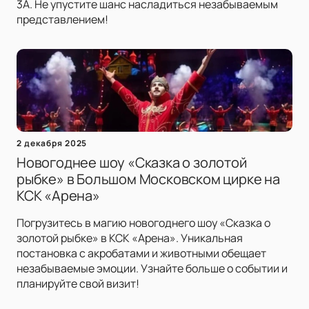
3А. Не упустите шанс насладиться незабываемым
представлением!
2 декабря 2025
Новогоднее шоу «Сказка о золотой
рыбке» в Большом Московском цирке на
КСК «Арена»
Погрузитесь в магию новогоднего шоу «Сказка о
золотой рыбке» в КСК «Арена». Уникальная
постановка с акробатами и животными обещает
незабываемые эмоции. Узнайте больше о событии и
планируйте свой визит!