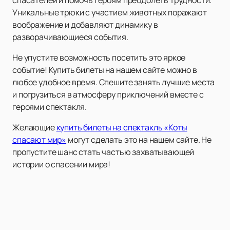
спасателей и помочь героям преодолеть трудности.
Уникальные трюки с участием животных поражают
воображение и добавляют динамику в
разворачивающиеся события.
Не упустите возможность посетить это яркое
событие! Купить билеты на нашем сайте можно в
любое удобное время. Спешите занять лучшие места
и погрузиться в атмосферу приключений вместе с
героями спектакля.
Желающие
купить билеты на спектакль «Коты
спасают мир»
могут сделать это на нашем сайте. Не
пропустите шанс стать частью захватывающей
истории о спасении мира!