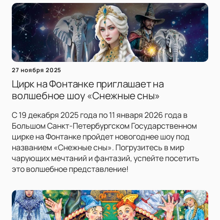
27 ноября 2025
Цирк на Фонтанке приглашает на
волшебное шоу «Снежные сны»
С 19 декабря 2025 года по 11 января 2026 года в
Большом Санкт-Петербургском Государственном
цирке на Фонтанке пройдет новогоднее шоу под
названием «Снежные сны». Погрузитесь в мир
чарующих мечтаний и фантазий, успейте посетить
это волшебное представление!