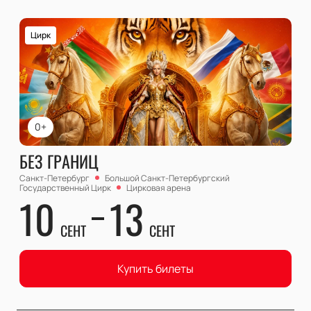
Цирк
0+
БЕЗ ГРАНИЦ
Санкт-Петербург
Большой Cанкт-Петербургский
Государственный Цирк
Цирковая арена
10
13
СЕНТ
СЕНТ
Купить билеты