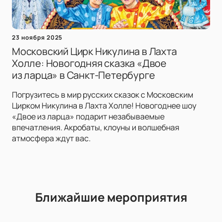
23 ноября 2025
Московский Цирк Никулина в Лахта
Холле: Новогодняя сказка «Двое
из ларца» в Санкт-Петербурге
Погрузитесь в мир русских сказок с Московским
Цирком Никулина в Лахта Холле! Новогоднее шоу
«Двое из ларца» подарит незабываемые
впечатления. Акробаты, клоуны и волшебная
атмосфера ждут вас.
Ближайшие мероприятия