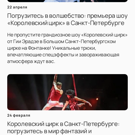
22 апреля
Погрузитесь в волшебство: премьера шоу
«Королевский цирк» в Санкт-Петербурге
Не пропустите грандиозное шоу «Королевский цирк»
от Гии Эрадзе в Большом Санкт-Петербургском
цирке на Фонтанке! Уникальные трюки,
впечатляющие спецэффекты и завораживающая
атмосфера ждут вас.
24 февраля
Королевский цирк в Санкт-Петербурге:
погрузитесь в мир фантазий и