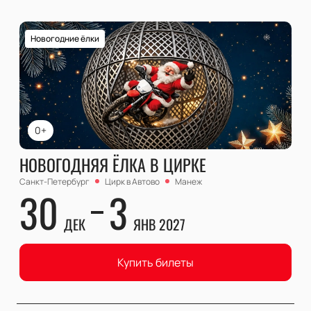
Новогодние ёлки
0+
НОВОГОДНЯЯ ЁЛКА В ЦИРКЕ
Санкт-Петербург
Цирк в Автово
Манеж
30
3
ДЕК
ЯНВ 2027
Купить билеты