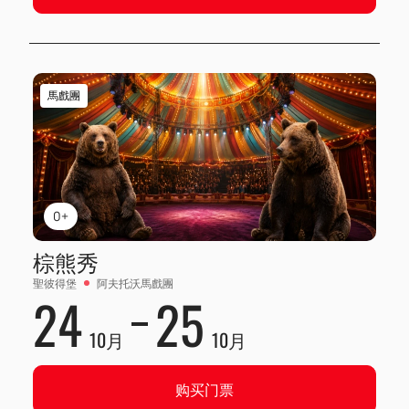
馬戲團
0+
棕熊秀
聖彼得堡
阿夫托沃馬戲團
24
25
10月
10月
购买门票