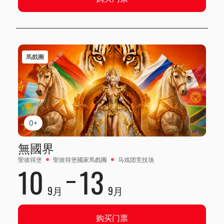
馬戲團
0+
無國界
聖彼得堡
聖彼得堡國家馬戲團
马戏团竞技场
10
13
9月
9月
购买门票