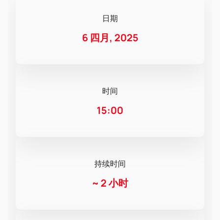
日期
6 四月, 2025
时间
15:00
持续时间
~
2 小时