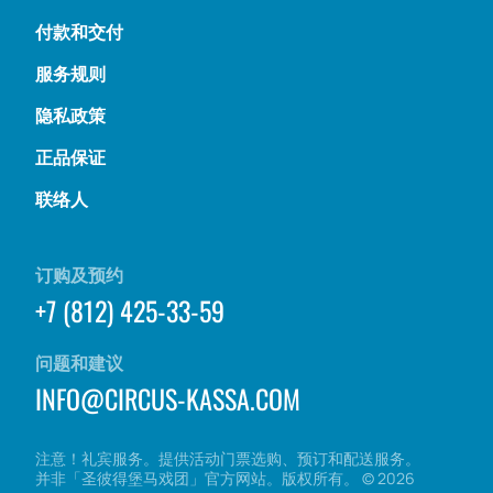
付款和交付
服务规则
隐私政策
正品保证
联络人
订购及预约
+7 (812) 425-33-59
问题和建议
INFO@CIRCUS-KASSA.COM
注意！礼宾服务。提供活动门票选购、预订和配送服务。
并非「圣彼得堡马戏团」官方网站。版权所有。
©
2026