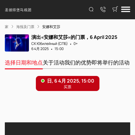
圣彼得堡马戏团
家
海报及门票
安娜和艾莎
演出«安娜和艾莎»的门票，6 April 2025
СК Юбилейный (СПБ)
0+
6 4月 2025
15:00
选择日期和地点
关于活动
我们的优势
即将举行的活动