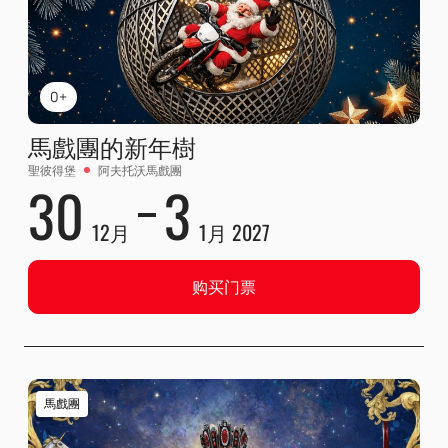
0+
馬戲團的新年樹
聖彼得堡
阿夫托沃馬戲團
30
3
12月
1月 2027
购买门票
馬戲團