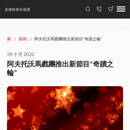
圣彼得堡马戏团
家
新闻
阿夫托沃馬戲團推出新節目“奇蹟之輪”
29 十月 2022
阿夫托沃馬戲團推出新節目“奇蹟之
輪”