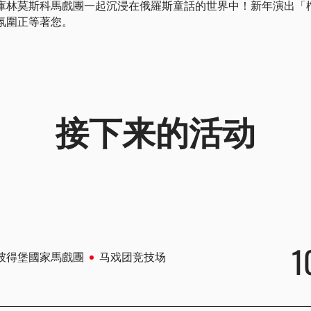
庫林莫斯科馬戲團一起沉浸在俄羅斯童話的世界中！新年演出「
氛圍正等著您。
接下来的活动
1
彼得堡國家馬戲團
马戏团竞技场