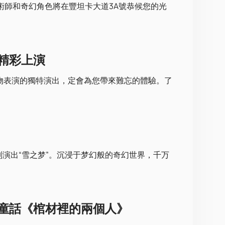
術師和奇幻角色將在豐坦卡大道3A號恭候您的光
精彩上演
物表演的獨特演出，定會為您帶來難忘的體驗。了
年特别演出“雪之梦”。沉浸于梦幻般的奇幻世界，千万
童話《棺材裡的兩個人》