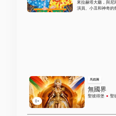
來拉赫塔大廳，與尼
演員、小丑和神奇的
馬戲團
無國界
聖彼得堡
聖
0+