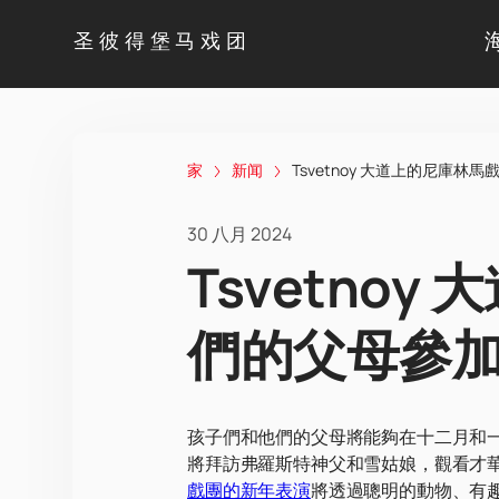
圣彼得堡马戏团
家
新闻
Tsvetnoy 大道上的尼庫
30 八月 2024
Tsvetno
們的父母參
孩子們和他們的父母將能夠在十二月和
將拜訪弗羅斯特神父和雪姑娘，觀看才
戲團的新年表演
將透過聰明的動物、有