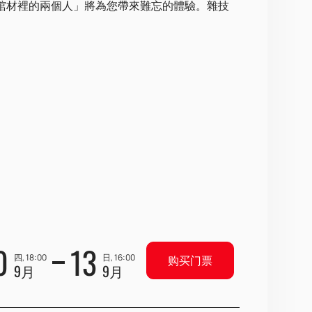
棺材裡的兩個人」將為您帶來難忘的體驗。雜技
0
13
四, 18:00
日, 16:00
购买门票
9月
9月