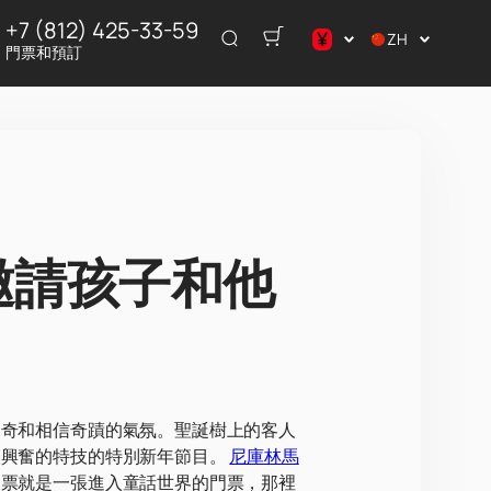
+7 (812) 425-33-59
¥
ZH
門票和預訂
$
¥
₽
團邀請孩子和他
神奇和相信奇蹟的氣氛。聖誕樹上的客人
人興奮的特技的特別新年節目。
尼庫林馬
門票就是一張進入童話世界的門票，那裡