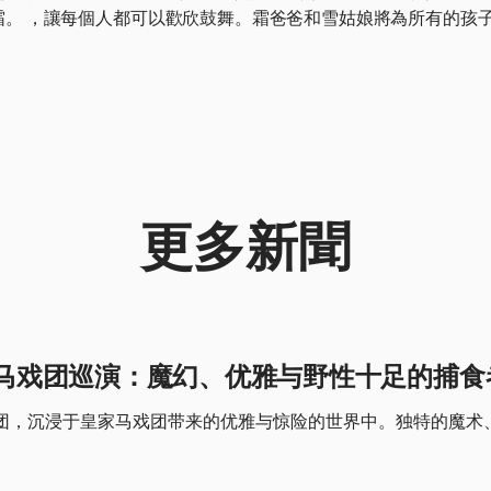
霜。 ，讓每個人都可以歡欣鼓舞。霜爸爸和雪姑娘將為所有的孩
更多新聞
马戏团巡演：魔幻、优雅与野性十足的捕食
团，沉浸于皇家马戏团带来的优雅与惊险的世界中。独特的魔术