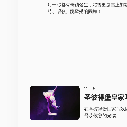
每一秒都有奇蹟發生，霜雪更是雪上加
詩、唱歌、跳歡樂的圓舞！
14 七月
圣彼得堡皇家
在圣彼得堡国家马戏
号恭候您的光临。