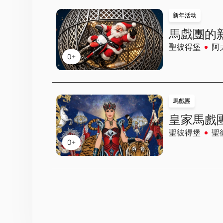
新年活动
馬戲團的
聖彼得堡
阿
0+
馬戲團
皇家馬戲
聖彼得堡
聖
0+