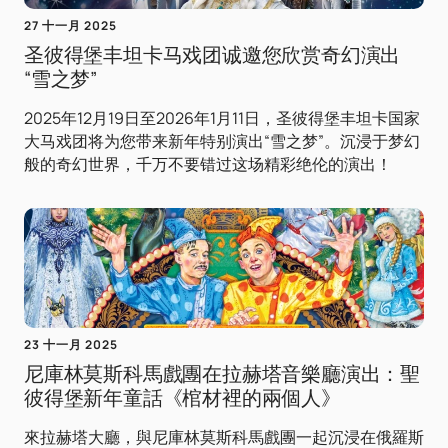
27 十一月 2025
圣彼得堡丰坦卡马戏团诚邀您欣赏奇幻演出
“雪之梦”
2025年12月19日至2026年1月11日，圣彼得堡丰坦卡国家
大马戏团将为您带来新年特别演出“雪之梦”。沉浸于梦幻
般的奇幻世界，千万不要错过这场精彩绝伦的演出！
23 十一月 2025
尼庫林莫斯科馬戲團在拉赫塔音樂廳演出：聖
彼得堡新年童話《棺材裡的兩個人》
來拉赫塔大廳，與尼庫林莫斯科馬戲團一起沉浸在俄羅斯