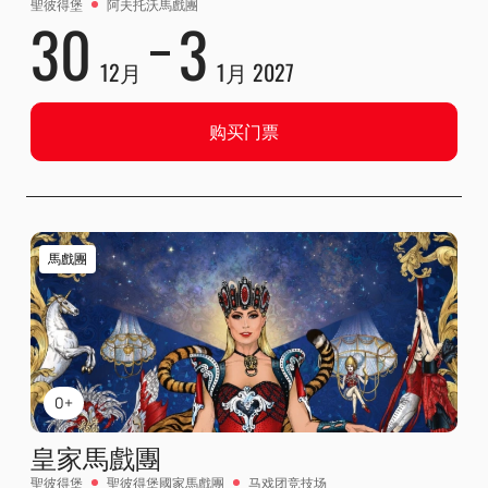
聖彼得堡
阿夫托沃馬戲團
30
3
12月
1月 2027
购买门票
馬戲團
0+
皇家馬戲團
聖彼得堡
聖彼得堡國家馬戲團
马戏团竞技场