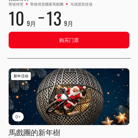
聖彼得堡
聖彼得堡國家馬戲團
马戏团竞技场
10
13
9月
9月
购买门票
新年活动
0+
馬戲團的新年樹