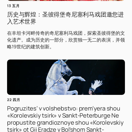
13 五月
历史与辉煌：圣彼得堡奇尼塞利马戏团邀您进
入艺术世界
在丰坦卡河畔传奇的奇尼塞利马戏团，探索圣彼得堡的文
化遗产。成为历史的一部分，欣赏独一无二的表演，并领
略19世纪的建筑创新。
22 四月
Pogruzites' v volshebstvo: prem'yera shou
«Korolevskiy tsirk» v Sankt-Peterburge Ne
propustite grandioznoye shou «Korolevskiy
tsirk» ot Gii Eradze v Bol'shom Sankt-