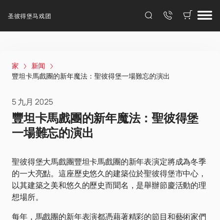
圣彼得堡马戏团
家
新闻
豐坦卡馬戲團的新年魔法：聖彼得堡一場難忘的演出
5 九月 2025
豐坦卡馬戲團的新年魔法：聖彼得堡
一場難忘的演出
聖彼得堡大馬戲團豐坦卡馬戲團的新年表演定將成為冬季
的一大亮點。這座歷史悠久的建築位於聖彼得堡市中心，
以其建築之美和悠久的歷史而聞名，是舉辦節慶活動的理
想場所。
每年，馬戲團的新年表演都憑藉著精彩的節目和藝術家們