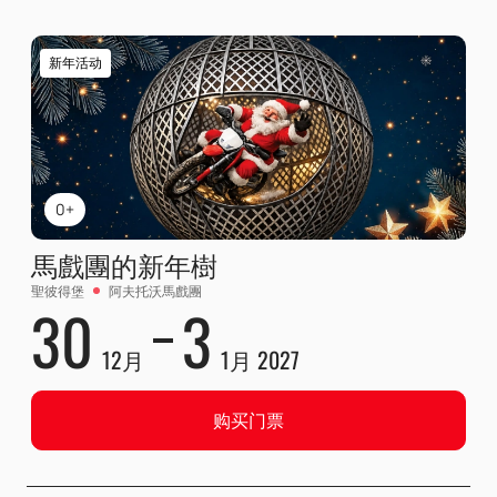
新年活动
0+
馬戲團的新年樹
聖彼得堡
阿夫托沃馬戲團
30
3
12月
1月 2027
购买门票