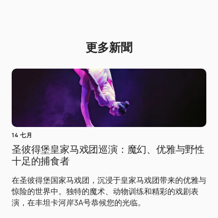
更多新聞
14 七月
圣彼得堡皇家马戏团巡演：魔幻、优雅与野性
十足的捕食者
在圣彼得堡国家马戏团，沉浸于皇家马戏团带来的优雅与
惊险的世界中。独特的魔术、动物训练和精彩的戏剧表
演，在丰坦卡河岸3A号恭候您的光临。