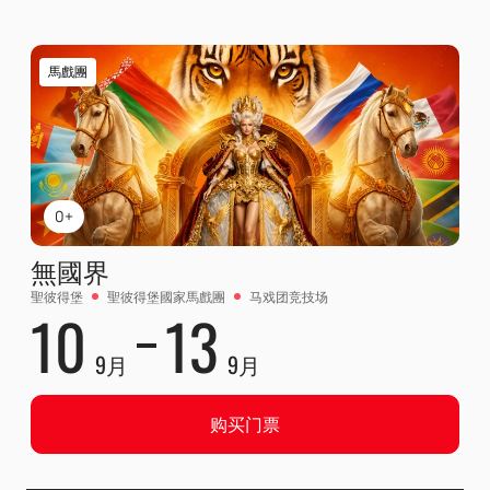
馬戲團
0+
無國界
聖彼得堡
聖彼得堡國家馬戲團
马戏团竞技场
10
13
9月
9月
购买门票